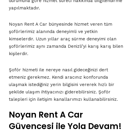
durumuna göre hizmet süreci hakkında bilgilendirme
yapılmaktadır.
Noyan Rent A Car bünyesinde hizmet veren tüm
şoförlerimiz alanında deneyimli ve yetkin
kimselerdir. Uzun yıllar araç sürme deneyimi olan
şoförlerimiz aynı zamanda Denizli’yi karış karış bilen
kişilerdir.
Şoför hizmeti ile nereye nasıl gideceğinizi dert
etmeniz gerekmez. Kendi aracınız konforunda
ulaşmak istediğiniz yerin bilgisini vererek hızlı bir
şekilde ulaşım ihtiyacınızı giderebilirsiniz. Şoför
talepleri için iletişim kanallarımızı kullanabilirsiniz.
Noyan Rent A Car
Güvencesi ile Yola Devam!